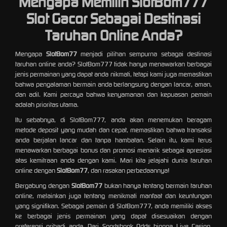
Mengapa Memilih SlotBom777
Slot Gacor Sebagai Destinasi
Taruhan Online Anda?
Mengapa
SlotBom77
menjadi pilihan sempurna sebagai destinasi
taruhan online anda? SlotBom777 tidak hanya menawarkan berbagai
jenis permainan yang dapat anda nikmati, tetapi kami juga memastikan
bahwa pengalaman bermain anda berlangsung dengan lancar, aman,
dan adil. Kami percaya bahwa kenyamanan dan kepuasan pemain
adalah prioritas utama.
Itu sebabnya, di SlotBom777, anda akan menemukan beragam
metode deposit yang mudah dan cepat, memastikan bahwa transaksi
anda berjalan lancar dan tanpa hambatan. Selain itu, kami terus
menawarkan berbagai bonus dan promosi menarik sebagai apresiasi
atas kemitraan anda dengan kami. Mari kita jelajahi dunia taruhan
online dengan
SlotBom77
, dan rasakan perbedaannya!
Bergabung dengan
SlotBom77
bukan hanya tentang bermain taruhan
online, melainkan juga tentang menikmati manfaat dan keuntungan
yang signifikan. Sebagai pemain di SlotBom777, anda memiliki akses
ke berbagai jenis permainan yang dapat disesuaikan dengan
preferensi pribadi anda. Dari Sportsbook Odds hingga Live Casino,