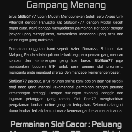
Gampang Menang
Situs
SlotBom77
Login Mudah Menggunakan Salah Satu Akses Link
Alternatif dengan Penyedia Rtp SlotBom777 dengan Modal Receh
dapat cuan.
Kami bangga menyediakan permainan slot gacor dengan
jackpot yang menggiurkan, memberikan tantangan yang seru dan
keuntungan yang maksimal.
Permainan unggulan kami seperti Aztec Bonanza, 5 Lions dan
Mahjong Panda adalah pilihan terbaik bagi para pemain yang mencari
sensasi dan kemenangan yang luar biasa.
SlotBom77
juga
memberikan bocoran RTP untuk para pemain slot pragmatic,
membantu anda membuat strategi dan mencapai kemenangan besar.
SlotBom77
percaya, situs taruhan online kami adalah destinasi terbaik
bagi anda yang mencari rekomendasi permainan dengan peluang
kemenangan tertinggi. Dengan dukungan teknologi canggih dan
layanan pelanggan yang ramah, Slot Bom77 menghadirkan
pengalaman taruhan online yang tak terlupakan. Selamat datang di
dunia taruhan terbaik kami, di mana kemenangan besar menanti anda.
Permainan Slot Gacor : Peluang