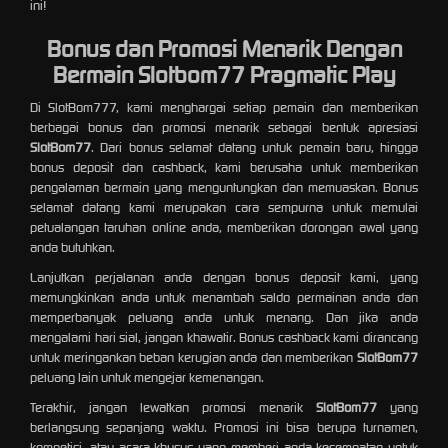
ini!
Bonus dan Promosi Menarik Dengan
Bermain Slotbom77 Pragmatic Play
Di SlotBom777, kami menghargai setiap pemain dan memberikan
berbagai bonus dan promosi menarik sebagai bentuk apresiasi
SlotBom77
. Dari bonus selamat datang untuk pemain baru, hingga
bonus deposit dan cashback, kami berusaha untuk memberikan
pengalaman bermain yang menguntungkan dan memuaskan. Bonus
selamat datang kami merupakan cara sempurna untuk memulai
petualangan taruhan online anda, memberikan dorongan awal yang
anda butuhkan.
Lanjutkan perjalanan anda dengan bonus deposit kami, yang
memungkinkan anda untuk menambah saldo permainan anda dan
memperbanyak peluang anda untuk menang. Dan jika anda
mengalami hari sial, jangan khawatir. Bonus cashback kami dirancang
untuk meringankan beban kerugian anda dan memberikan
SlotBom77
peluang lain untuk mengejar kemenangan.
Terakhir, jangan lewatkan promosi menarik
SlotBom77
yang
berlangsung sepanjang waktu. Promosi ini bisa berupa turnamen,
kompetisi, atau acara khusus yang memberi anda kesempatan untuk