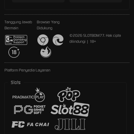
Tanggung Jawab
Browser Yang
Bermain
Didukung
©2026 SLOTBOM77. Hak cipta
dilindungi | 18+
Platform Penyedia Layanan
Slots