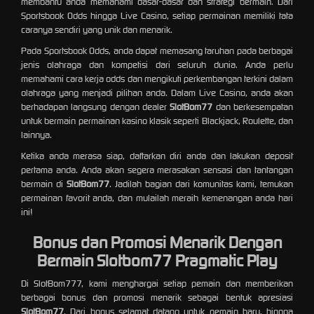
membantu anda memahami dasar-dasar dan strategi bermain. Dari
Sportsbook Odds hingga Live Casino, setiap permainan memiliki tata
caranya sendiri yang unik dan menarik.
Pada Sportsbook Odds, anda dapat memasang taruhan pada berbagai
jenis olahraga dan kompetisi dari seluruh dunia. Anda perlu
memahami cara kerja odds dan mengikuti perkembangan terkini dalam
olahraga yang menjadi pilihan anda. Dalam Live Casino, anda akan
berhadapan langsung dengan dealer
SlotBom77
dan berkesempatan
untuk bermain permainan kasino klasik seperti Blackjack, Roulette, dan
lainnya.
Ketika anda merasa siap, daftarkan diri anda dan lakukan deposit
pertama anda. Anda akan segera merasakan sensasi dan tantangan
bermain di
SlotBom77
. Jadilah bagian dari komunitas kami, temukan
permainan favorit anda, dan mulailah meraih kemenangan anda hari
ini!
Bonus dan Promosi Menarik Dengan
Bermain Slotbom77 Pragmatic Play
Di SlotBom777, kami menghargai setiap pemain dan memberikan
berbagai bonus dan promosi menarik sebagai bentuk apresiasi
SlotBom77
. Dari bonus selamat datang untuk pemain baru, hingga