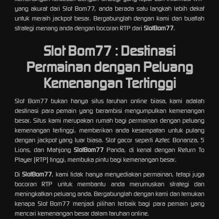
yang akurat dari Slot Bom77, anda berada satu langkah lebih dekat
untuk meraih jackpot besar. Bergabunglah dengan kami dan buatlah
strategi menang anda dengan bocoran RTP dari
SlotBom77
.
Slot Bom77 : Destinasi
Permainan dengan Peluang
Kemenangan Tertinggi
Slot Bom77 bukan hanya situs taruhan online biasa, kami adalah
destinasi para pemain yang berambisi mengumpulkan kemenangan
besar. Situs kami merupakan rumah bagi permainan dengan peluang
kemenangan tertinggi, memberikan anda kesempatan untuk pulang
dengan jackpot yang luar biasa. Slot gacor seperti Aztec Bonanza, 5
Lions, dan Mahjong
SlotBom77
Panda, di kenal dengan Return To
Player (RTP) tinggi, membuka pintu bagi kemenangan besar.
Di
SlotBom77
, kami tidak hanya menyediakan permainan, tetapi juga
bocoran RTP untuk membantu anda merumuskan strategi dan
meningkatkan peluang anda. Bergabunglah dengan kami dan temukan
kenapa Slot Bom77 menjadi pilihan terbaik bagi para pemain yang
mencari kemenangan besar dalam taruhan online.