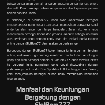
bahwa pengalaman bermain anda berlangsung dengan lancar, aman,
dan adil. Kami percaya bahwa kenyamanan dan kepuasan pemain
adalah prioritas utama.
Itu sebabnya, di SlotBom777, anda akan menemukan beragam
metode deposit yang mudah dan cepat, memastikan bahwa transaksi
anda berjalan lancar dan tanpa hambatan. Selain itu, kami terus
menawarkan berbagai bonus dan promosi menarik sebagai apresiasi
atas kemitraan anda dengan kami. Mari kita jelajahi dunia taruhan
online dengan
SlotBom77
, dan rasakan perbedaannya!
Bergabung dengan
SlotBom77
bukan hanya tentang bermain taruhan
online, melainkan juga tentang menikmati manfaat dan keuntungan
yang signifikan. Sebagai pemain di SlotBom777, anda memiliki akses
ke berbagai jenis permainan yang dapat disesuaikan dengan
preferensi pribadi anda. Dari Sportsbook Odds hingga Live Casino,
kami menyediakan berbagai pilihan untuk memuaskan kebutuhan
hiburan anda.
Manfaat dan Keuntungan
Bergabung dengan
SlotBom777