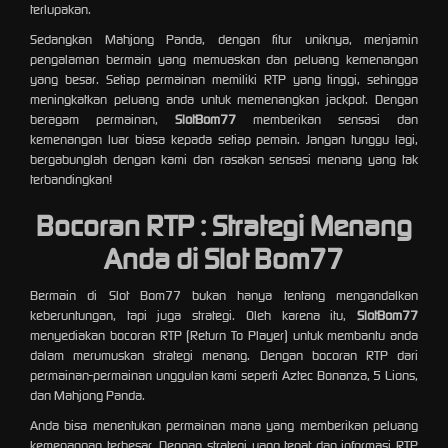
terlupakan.
Sedangkan Mahjong Panda, dengan fitur uniknya, menjamin
pengalaman bermain yang memuaskan dan peluang kemenangan
yang besar. Setiap permainan memiliki RTP yang tinggi, sehingga
meningkatkan peluang anda untuk memenangkan jackpot. Dengan
beragam permainan,
SlotBom77
memberikan sensasi dan
kemenangan luar biasa kepada setiap pemain. Jangan tunggu lagi,
bergabunglah dengan kami dan rasakan sensasi menang yang tak
terbandingkan!
Bocoran RTP : Strategi Menang
Anda di Slot Bom77
Bermain di Slot Bom77 bukan hanya tentang mengandalkan
keberuntungan, tapi juga strategi. Oleh karena itu,
SlotBom77
menyediakan bocoran RTP (Return To Player) untuk membantu anda
dalam merumuskan strategi menang. Dengan bocoran RTP dari
permainan-permainan unggulan kami seperti Aztec Bonanza, 5 Lions,
dan Mahjong Panda.
Anda bisa menentukan permainan mana yang memberikan peluang
kemenangan terbesar. Dengan strategi yang tepat dan informasi RTP