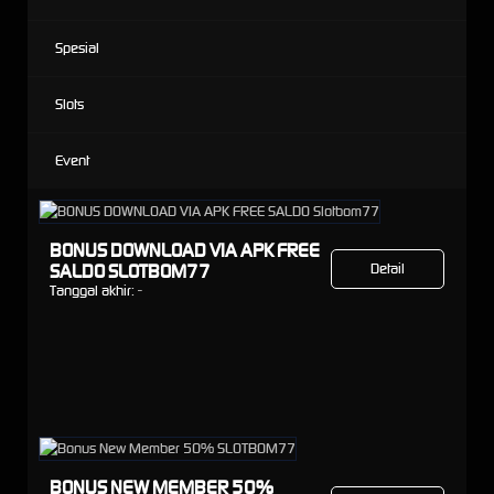
Spesial
Slots
Event
BONUS DOWNLOAD VIA APK FREE
SALDO SLOTBOM77
Detail
Tanggal akhir:
-
BONUS NEW MEMBER 50%