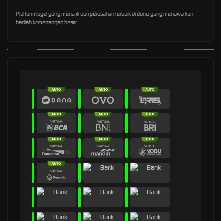
Platform togel yang menarik dari perusahan terbaik di dunia yang menawarkan
hadiah kemenangan besar