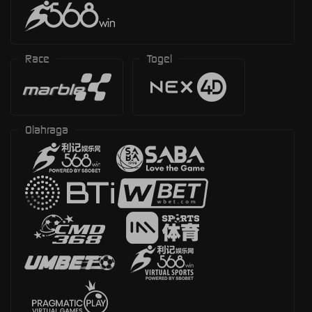
Race
Togel
Olahraga