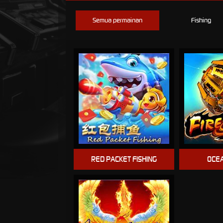
Semua permainan
Fishing
RED PACKET FISHING
OCEA