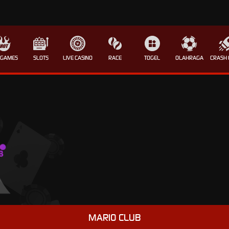
 GAMES
SLOTS
LIVE CASINO
RACE
TOGEL
OLAHRAGA
CRASH
MARIO CLUB