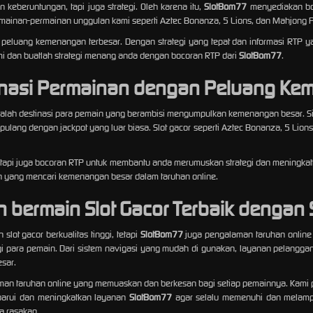
eberuntungan, tapi juga strategi. Oleh karena itu,
SlotBom77
menyediakan bo
mainan-permainan unggulan kami seperti Aztec Bonanza, 5 Lions, dan Mahjong 
uang kemenangan terbesar. Dengan strategi yang tepat dan informasi RTP yan
mi dan buatlah strategi menang anda dengan bocoran RTP dari
SlotBom77
.
tinasi Permainan dengan Peluang Kem
 adalah destinasi para pemain yang berambisi mengumpulkan kemenangan besar. 
ulang dengan jackpot yang luar biasa. Slot gacor seperti Aztec Bonanza, 5 Lio
tetapi juga bocoran RTP untuk membantu anda merumuskan strategi dan meningk
in yang mencari kemenangan besar dalam taruhan online.
 bermain Slot Gacor Terbaik dengan
lot gacor berkualitas tinggi, tetapi
SlotBom77
juga pengalaman taruhan online 
ara pemain. Dari sistem navigasi yang mudah di gunakan, layanan pelanggan ya
sar.
man taruhan online yang memuaskan dan berkesan bagi setiap pemainnya. Kami 
rbarui dan meningkatkan layanan
SlotBom77
agar selalu memenuhi dan melamp
a rasakan.