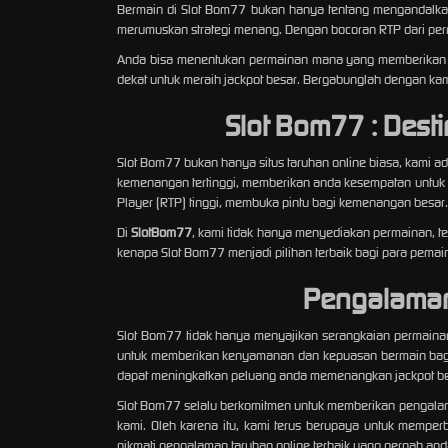
Bermain di Slot Bom77 bukan hanya tentang mengandalkan k
merumuskan strategi menang. Dengan bocoran RTP dari per
Anda bisa menentukan permainan mana yang memberikan pel
dekat untuk meraih jackpot besar. Bergabunglah dengan ka
Slot Bom77 : Des
Slot Bom77 bukan hanya situs taruhan online biasa, kami
kemenangan tertinggi, memberikan anda kesempatan untuk p
Player (RTP) tinggi, membuka pintu bagi kemenangan besar.
Di
SlotBom77
, kami tidak hanya menyediakan permainan, 
kenapa Slot Bom77 menjadi pilihan terbaik bagi para pema
Pengalaman
Slot Bom77 tidak hanya menyajikan serangkaian permainan s
untuk memberikan kenyamanan dan kepuasan bermain bagi p
dapat meningkatkan peluang anda memenangkan jackpot be
Slot Bom77 selalu berkomitmen untuk memberikan pengala
kami. Oleh karena itu, kami terus berupaya untuk mempe
nikmati pengalaman taruhan online terbaik yang pernah and