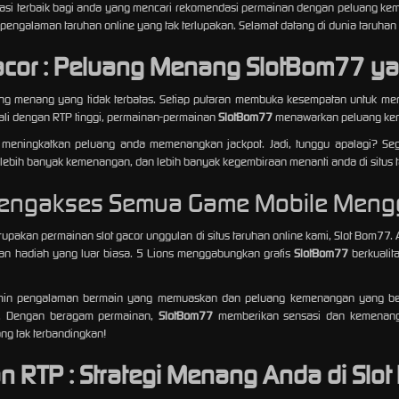
inasi terbaik bagi anda yang mencari rekomendasi permainan dengan peluang ke
ngalaman taruhan online yang tak terlupakan. Selamat datang di dunia taruhan
acor : Peluang Menang SlotBom77 ya
ang menang yang tidak terbatas. Setiap putaran membuka kesempatan untuk m
kali dengan RTP tinggi, permainan-permainan
SlotBom77
menawarkan peluang kem
tuk meningkatkan peluang anda memenangkan jackpot. Jadi, tunggu apalagi? S
 lebih banyak kemenangan, dan lebih banyak kegembiraan menanti anda di situs 
engakses Semua Game Mobile Men
upakan permainan slot gacor unggulan di situs taruhan online kami, Slot Bom
n hadiah yang luar biasa. 5 Lions menggabungkan grafis
SlotBom77
berkuali
min pengalaman bermain yang memuaskan dan peluang kemenangan yang besar
t. Dengan beragam permainan,
SlotBom77
memberikan sensasi dan kemenangan
g tak terbandingkan!
n RTP : Strategi Menang Anda di Slo