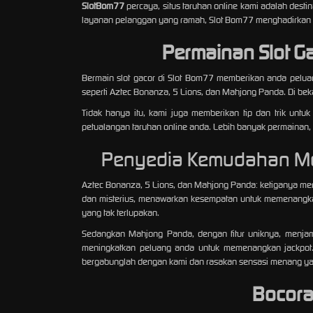
SlotBom77
percaya, situs taruhan online kami adalah dest
layanan pelanggan yang ramah, Slot Bom77 menghadirkan pe
Permainan Slot G
Bermain slot gacor di Slot Bom77 memberikan anda pelu
seperti Aztec Bonanza, 5 Lions, dan Mahjong Panda. Di be
Tidak hanya itu, kami juga memberikan tip dan trik un
petualangan taruhan online anda. Lebih banyak permainan,
Penyedia Kemudahan M
Aztec Bonanza, 5 Lions, dan Mahjong Panda: ketiganya mer
dan misterius, menawarkan kesempatan untuk memenangka
yang tak terlupakan.
Sedangkan Mahjong Panda, dengan fitur uniknya, menja
meningkatkan peluang anda untuk memenangkan jackpo
bergabunglah dengan kami dan rasakan sensasi menang yan
Bocora