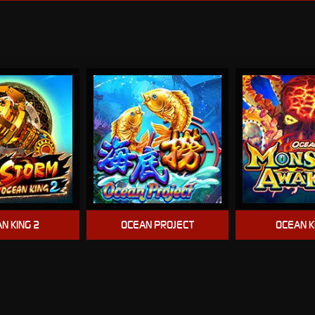
N KING 2
OCEAN PROJECT
OCEAN K