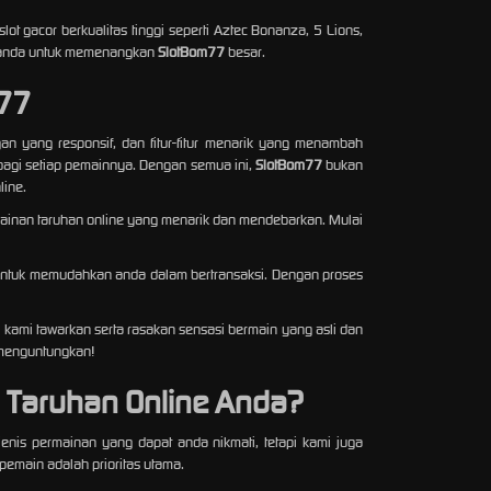
 gacor berkualitas tinggi seperti Aztec Bonanza, 5 Lions,
g anda untuk memenangkan
SlotBom77
besar.
m77
 yang responsif, dan fitur-fitur menarik yang menambah
bagi setiap pemainnya. Dengan semua ini,
SlotBom77
bukan
line.
inan taruhan online yang menarik dan mendebarkan. Mulai
 untuk memudahkan anda dalam bertransaksi. Dengan proses
 kami tawarkan serta rasakan sensasi bermain yang asli dan
menguntungkan!
 Taruhan Online Anda?
enis permainan yang dapat anda nikmati, tetapi kami juga
main adalah prioritas utama.