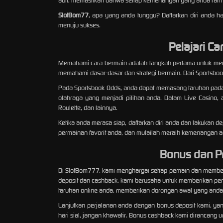
adil, memastikan bahwa setiap kemenangan yang anda raih ad
SlotBom77
, apa yang anda tunggu? Daftarkan diri anda h
menuju sukses.
Pelajari C
Memahami cara bermain adalah langkah pertama untuk m
memahami dasar-dasar dan strategi bermain. Dari Sportsbook
Pada Sportsbook Odds, anda dapat memasang taruhan pada b
olahraga yang menjadi pilihan anda. Dalam Live Casino
Roulette, dan lainnya.
Ketika anda merasa siap, daftarkan diri anda dan lakukan 
permainan favorit anda, dan mulailah meraih kemenangan an
Bonus dan P
Di SlotBom777, kami menghargai setiap pemain dan member
deposit dan cashback, kami berusaha untuk memberikan 
taruhan online anda, memberikan dorongan awal yang anda
Lanjutkan perjalanan anda dengan bonus deposit kami, 
hari sial, jangan khawatir. Bonus cashback kami dirancan