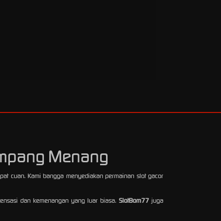
Gampang Menang
pat cuan.
Kami bangga menyediakan permainan slot gacor
sensasi dan kemenangan yang luar biasa.
SlotBom77
juga