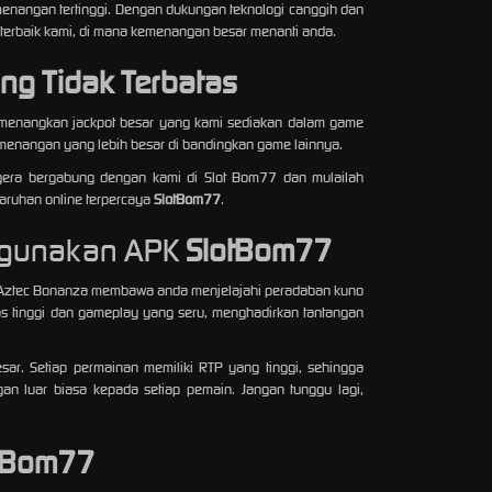
menangan tertinggi. Dengan dukungan teknologi canggih dan
 terbaik kami, di mana kemenangan besar menanti anda.
ng Tidak Terbatas
emenangkan jackpot besar yang kami sediakan dalam game
enangan yang lebih besar di bandingkan game lainnya.
egera bergabung dengan kami di Slot Bom77 dan mulailah
taruhan online terpercaya
SlotBom77
.
ggunakan APK
SlotBom77
77. Aztec Bonanza membawa anda menjelajahi peradaban kuno
tas tinggi dan gameplay yang seru, menghadirkan tantangan
. Setiap permainan memiliki RTP yang tinggi, sehingga
 luar biasa kepada setiap pemain. Jangan tunggu lagi,
t Bom77