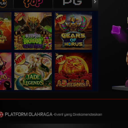
PLATFORM OLAHRAGA-
Event yang Direkomendasikan