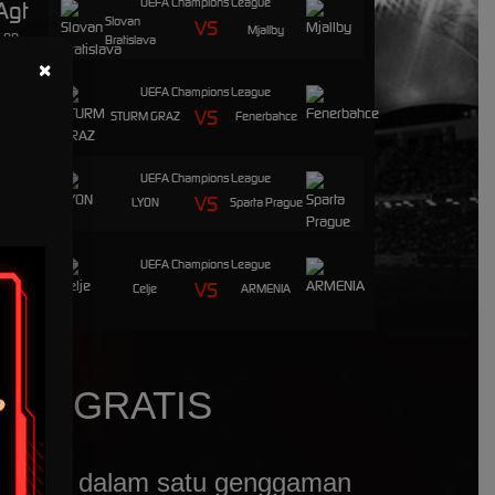
UEFA Champions League
Agt
Slovan
VS
Mjallby
5.00
Bratislava
×
Agt
UEFA Champions League
VS
STURM GRAZ
Fenerbahce
0.00
Agt
UEFA Champions League
VS
LYON
Sparta Prague
0.00
Agt
UEFA Champions League
VS
Celje
ARMENIA
5.00
ASI GRATIS
APP
rmainan dalam satu genggaman