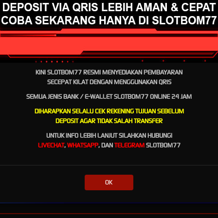
SLOTB
App
Panduan in
Pindai kode QR
KINI SLOTBOM77 RESMI MENYEDIAKAN PEMBAYARAN
untuk Unduh
SECEPAT KILAT DENGAN MENGGUNAKAN QRIS
Android APK
SEMUA JENIS BANK / E-WALLET SLOTBOM77 ONLINE 24 JAM
DIHARAPKAN SELALU CEK REKENING TUJUAN SEBELUM
DEPOSIT AGAR TIDAK SALAH TRANSFER
UNTUK INFO LEBIH LANJUT SILAHKAN HUBUNGI
LIVECHAT
,
WHATSAPP
, DAN
TELEGRAM
SLOTBOM77
OK