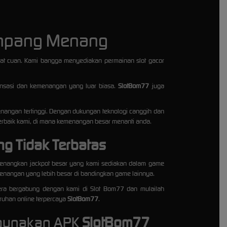
Gampang Menang
at cuan.
Kami bangga menyediakan permainan slot gacor
ensasi dan kemenangan yang luar biasa.
SlotBom77
juga
enangan tertinggi. Dengan dukungan teknologi canggih dan
erbaik kami, di mana kemenangan besar menanti anda.
g Tidak Terbatas
menangkan jackpot besar yang kami sediakan dalam game
angan yang lebih besar di bandingkan game lainnya.
gera bergabung dengan kami di Slot Bom77 dan mulailah
ruhan online terpercaya
SlotBom77
.
gunakan APK
SlotBom77