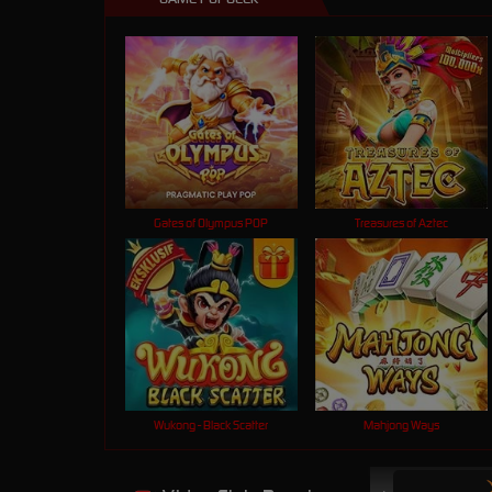
Gates of Olympus POP
Treasures of Aztec
Wukong - Black Scatter
Mahjong Ways