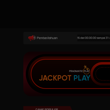
Pemberitahuan
Pemeliharaan Terjadwal: MarbleX pada 31-Jul-2026 dari 00.00.00 sampai 31-Jul-2027
JACKPOT
PLAY
GAME POPULER