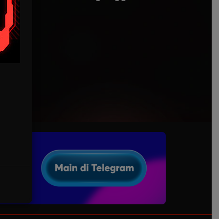
OM77
stalasi