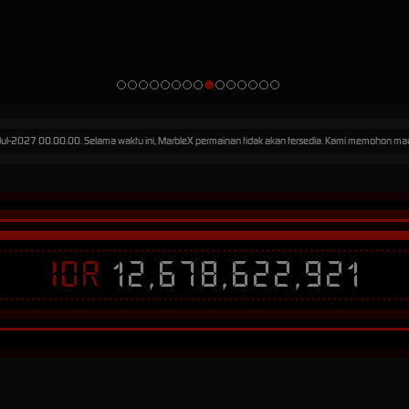
 00.00.00. Selama waktu ini, MarbleX permainan tidak akan tersedia. Kami memohon maaf atas 
IDR
12,678,622,921