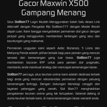
Gacor Maxwin X500
Gampang Menang
Situs
SlotBom77
Login Mudah Menggunakan Salah Satu Akses Link
Alternatif dengan Penyedia Rtp SlotBom777 dengan Modal Receh
dapat cuan.
Kami bangga menyediakan permainan slot gacor dengan
jackpot yang menggiurkan, memberikan tantangan yang seru dan
keuntungan yang maksimal.
Permainan unggulan kami seperti Aztec Bonanza, 5 Lions dan
Mahjong Panda adalah pilihan terbaik bagi para pemain yang mencari
sensasi dan kemenangan yang luar biasa.
SlotBom77
juga
memberikan bocoran RTP untuk para pemain slot pragmatic,
membantu anda membuat strategi dan mencapai kemenangan besar.
SlotBom77
percaya, situs taruhan online kami adalah destinasi terbaik
bagi anda yang mencari rekomendasi permainan dengan peluang
kemenangan tertinggi. Dengan dukungan teknologi canggih dan
layanan pelanggan yang ramah, Slot Bom77 menghadirkan
pengalaman taruhan online yang tak terlupakan. Selamat datang di
dunia taruhan terbaik kami, di mana kemenangan besar menanti anda.