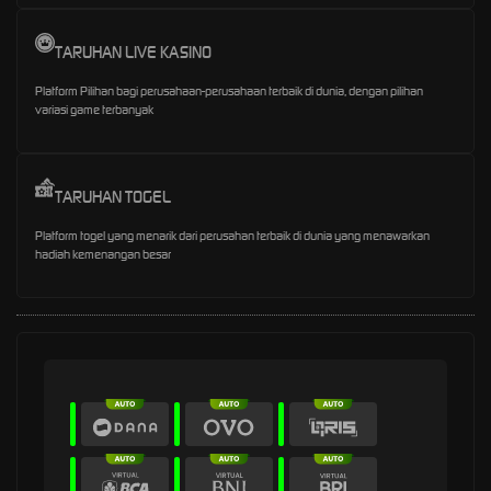
TARUHAN LIVE KASINO
Platform Pilihan bagi perusahaan-perusahaan terbaik di dunia, dengan pilihan
variasi game terbanyak
TARUHAN TOGEL
Platform togel yang menarik dari perusahan terbaik di dunia yang menawarkan
hadiah kemenangan besar