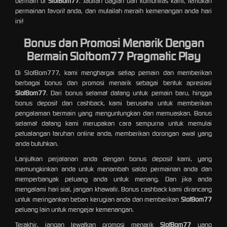
bermain di
SlotBom77
. Jadilah bagian dari komunitas kami, temukan
permainan favorit anda, dan mulailah meraih kemenangan anda hari
ini!
Bonus dan Promosi Menarik Dengan
Bermain Slotbom77 Pragmatic Play
Di SlotBom777, kami menghargai setiap pemain dan memberikan
berbagai bonus dan promosi menarik sebagai bentuk apresiasi
SlotBom77
. Dari bonus selamat datang untuk pemain baru, hingga
bonus deposit dan cashback, kami berusaha untuk memberikan
pengalaman bermain yang menguntungkan dan memuaskan. Bonus
selamat datang kami merupakan cara sempurna untuk memulai
petualangan taruhan online anda, memberikan dorongan awal yang
anda butuhkan.
Lanjutkan perjalanan anda dengan bonus deposit kami, yang
memungkinkan anda untuk menambah saldo permainan anda dan
memperbanyak peluang anda untuk menang. Dan jika anda
mengalami hari sial, jangan khawatir. Bonus cashback kami dirancang
untuk meringankan beban kerugian anda dan memberikan
SlotBom77
peluang lain untuk mengejar kemenangan.
Terakhir, jangan lewatkan promosi menarik
SlotBom77
yang