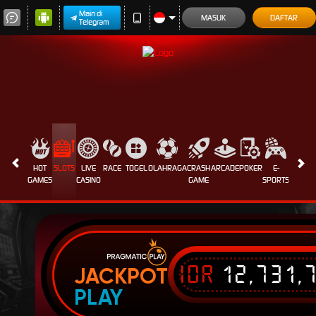
Main di
MASUK
DAFTAR
Telegram
HOT
SLOTS
LIVE
RACE
TOGEL
OLAHRAGA
CRASH
ARCADE
POKER
E-
SABUN
GAMES
CASINO
GAME
SPORTS
AYAM
IDR
12,731,
JACKPOT
PLAY