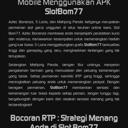
Mobile Menggunakan APK
SlotBom77
Aztec Bonanza, 5 Lions, dan Mahjong Panda: ketiganya merupakan
permainan slot gacor unggulan di situs taruhan online kami, Slot
Bom77. Aztec Bonanza membawa anda menjelajahi peradaban kuno
dan misterius, menawarkan kesempatan untuk memenangkan hadiah
yang luar biasa. 5 Lions menggabungkan grafis
SlotBom77
berkualitas
tinggi dan gameplay yang seru, menghadirkan tantangan yang tak
terlupakan.
Sedangkan Mahjong Panda, dengan fitur uniknya, menjamin
pengalaman bermain yang memuaskan dan peluang kemenangan
yang besar. Setiap permainan memiliki RTP yang tinggi, sehingga
meningkatkan peluang anda untuk memenangkan jackpot. Dengan
beragam permainan,
SlotBom77
memberikan sensasi dan
kemenangan luar biasa kepada setiap pemain. Jangan tunggu lagi,
bergabunglah dengan kami dan rasakan sensasi menang yang tak
terbandingkan!
Bocoran RTP : Strategi Menang
Anda di Slot Bom77