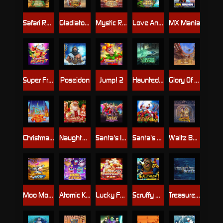
Safari Rumble
Gladiator Royal
Mystic Rings
Love And Riches: Eldorado
MX Mania
Super Fruit Blast
Poseidon
Jump! 2
Haunted Harbor
Glory Of Rome
Christmas Gift Rush
Naughty Santa
Santa's Inn
Santa's Village
Waltz Beauty
Moo Moo Cow
Atomic Kittens
Lucky Fortune Cat
Scruffy Scallywags
Treasure Diver