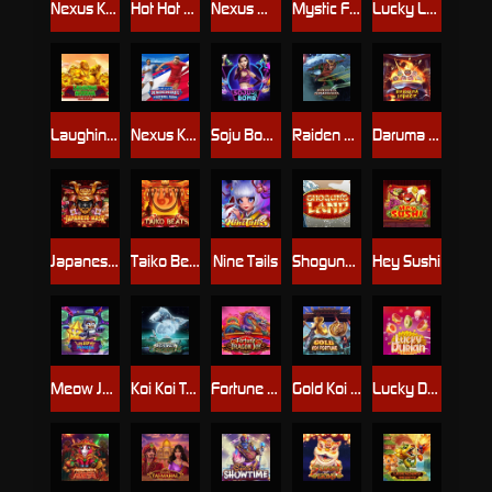
Nexus Koi Gate
Hot Hot Nexus
Nexus Wealth Inn
Mystic Fortune Nexus
Lucky Lucky Nexus
Laughing Buddha Nexus
Nexus Knockout Football Rush
Soju Bomb
Raiden Shogun
Daruma Impact
Japanese Mask
Taiko Beats
Nine Tails
Shoguns Land
Hey Sushi
Meow Janken
Koi Koi Treasure
Fortune Dragon Joy
Gold Koi Fortune
Lucky Durian