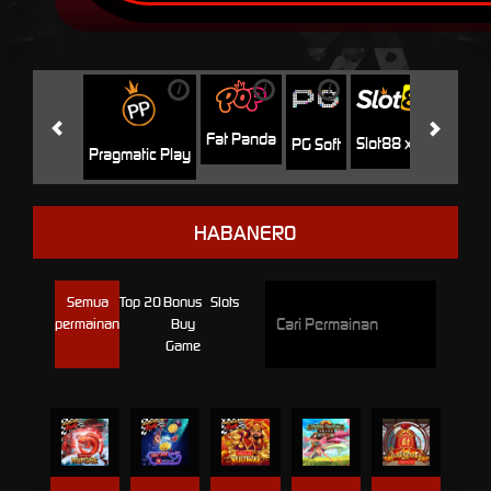
i
i
i
i
i
Facha
Fat Panda
Slot88 x PP
PG Soft
Pragmatic Play
HABANERO
Semua
Top 20
Bonus
Slots
permainan
Buy
Game