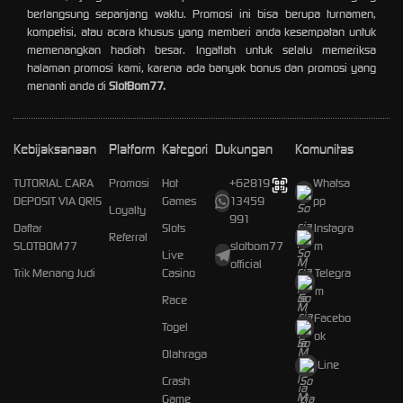
berlangsung sepanjang waktu. Promosi ini bisa berupa turnamen,
kompetisi, atau acara khusus yang memberi anda kesempatan untuk
memenangkan hadiah besar. Ingatlah untuk selalu memeriksa
halaman promosi kami, karena ada banyak bonus dan promosi yang
menanti anda di
SlotBom77.
Kebijaksanaan
Platform
Kategori
Dukungan
Komunitas
TUTORIAL CARA
Promosi
Hot
+62819
Whatsa
DEPOSIT VIA QRIS
Games
13459
pp
Loyalty
991
Daftar
Slots
Instagra
Referral
SLOTBOM77
slotbom77
m
Live
official
Trik Menang Judi
Casino
Telegra
m
Race
Facebo
Togel
ok
Olahraga
Line
Crash
Game