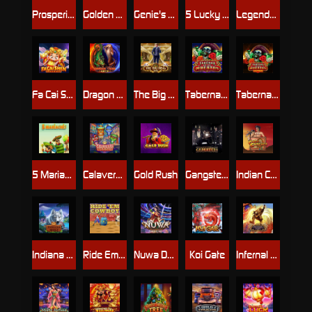
Prosperity Horse
Golden Taj Mahal
Genie's Showtime
5 Lucky Lions
Legendary Beasts
Fa Cai Shen Deluxe
Dragon Tiger Gate
The Big Deal Deluxe
Taberna De Los Muertos
Taberna De Los Muertos Ultra
5 Mariachis
Calaveras Explosivas
Gold Rush
Gangsters
Indian Cash Catcher
Indiana Wolf
Ride Em Cowboy
Nuwa Deluxe
Koi Gate
Infernal Fury