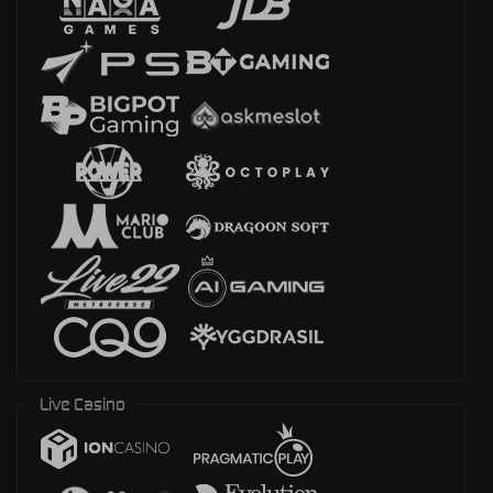
Live Casino